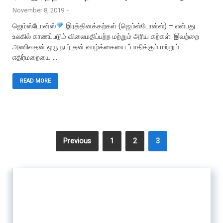
November 8, 2019
-
ஜெம்ஸ்டோன்ஸ்
இரத்தினக்கற்கள் (ஜெம்ஸ்டோன்ஸ்) – என்பது
உலகில் காணப்படும் விலைமதிப்பற்ற மற்றும் அரிய கற்கள். இவற்றை
அணிவதன் ஒரு நபர் தன் வாழ்க்கையை “பாதிக்கும் மற்றும்
எதிர்மறையை …
READ MORE
Previous
1
2
3