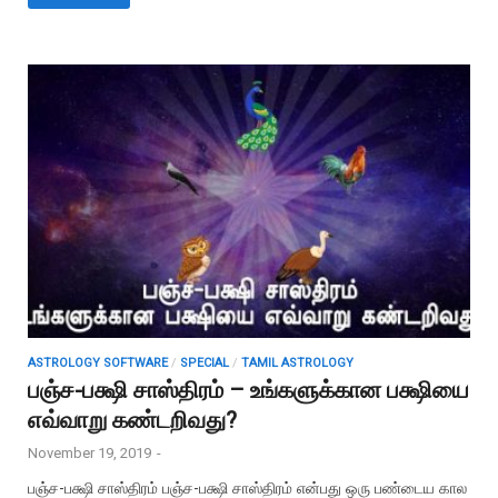
ASTROLOGY SOFTWARE
/
SPECIAL
/
TAMIL ASTROLOGY
பஞ்ச-பக்ஷி சாஸ்திரம் – உங்களுக்கான பக்ஷியை
எவ்வாறு கண்டறிவது?
November 19, 2019
-
பஞ்ச-பக்ஷி சாஸ்திரம் பஞ்ச-பக்ஷி சாஸ்திரம் என்பது ஒரு பண்டைய கால