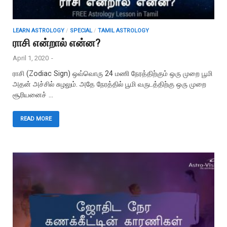
LEARN ASTROLOGY
/
SPECIAL
/
TAMIL ASTROLOGY
ராசி என்றால் என்ன?
April 1, 2020
-
ராசி (Zodiac Sign) ஒவ்வொரு 24 மணி நேரத்திற்கும் ஒரு முறை பூமி
அதன் அச்சில் சுழலும். அதே நேரத்தில் பூமி வருடத்திற்கு ஒரு முறை
சூரியனைச் …
READ MORE