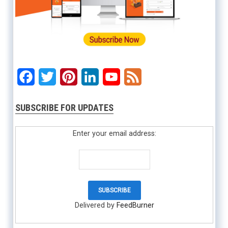
Facebook
Twitter
Pinterest
LinkedIn
YouTube
Feed
SUBSCRIBE FOR UPDATES
Enter your email address:
Delivered by
FeedBurner