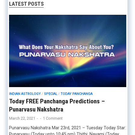
LATEST POSTS
INDIAN ASTROLOGY
/
SPECIAL
/
TODAY PANCHANGA
Today FREE Panchanga Predictions –
Punarvasu Nakshatra
March 22, 2021
-
-
1 Comment
Punarvasu Nakshatra Mar 23rd, 2021 – Tuesday Today Star:
Punarvasu (Today upto 10:45 pm) Thithi: Navami (Today