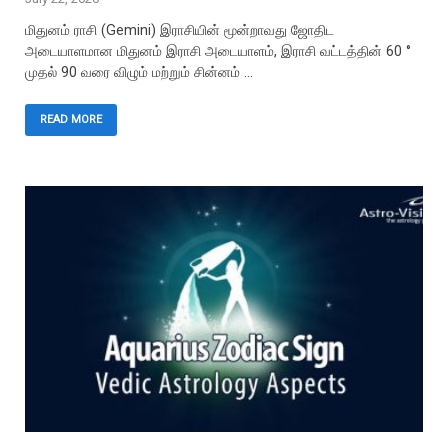
மிதுனம் ராசி (Gemini) இராசியின் மூன்றாவது ஜோதிட
அடையாளமான மிதுனம் இராசி அடையாளம், இராசி வட்டத்தின் 60 °
முதல் 90 வரை விழும் மற்றும் சின்னம் …
READ MORE