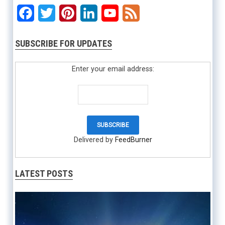
Facebook
Twitter
Pinterest
LinkedIn
YouTube
Feed
SUBSCRIBE FOR UPDATES
Enter your email address:
Delivered by
FeedBurner
LATEST POSTS