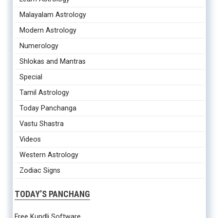
Malayalam Astrology
Modern Astrology
Numerology
Shlokas and Mantras
Special
Tamil Astrology
Today Panchanga
Vastu Shastra
Videos
Western Astrology
Zodiac Signs
TODAY’S PANCHANG
Free Kundli Software