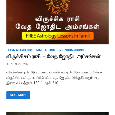
LEARN ASTROLOGY
/
TAMIL ASTROLOGY
/
ZODIAC SIGNS
விருச்சிகம் ராசி – வேத ஜோதிட அம்சங்கள்
August 27, 2020
-
விருச்சிகம் ராசி அடையாளம் விருச்சிகம் ராசி அடையாளம் அல்லது
விருச்சிக் என்பது ராசியில் எட்டாவது ஜோதிட அறிகுறியாகும், இது
இராசி வட்டத்தின் 180 ° முதல் 210 …
READ MORE