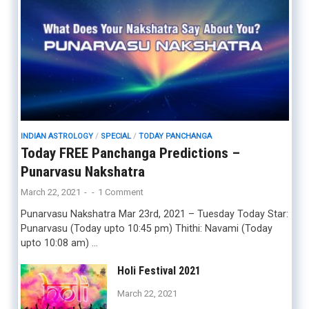
INDIAN ASTROLOGY
/
SPECIAL
/
TODAY PANCHANGA
Today FREE Panchanga Predictions –
Punarvasu Nakshatra
March 22, 2021
-
-
1 Comment
Punarvasu Nakshatra Mar 23rd, 2021 – Tuesday Today Star:
Punarvasu (Today upto 10:45 pm) Thithi: Navami (Today
upto 10:08 am) …
Holi Festival 2021
March 22, 2021