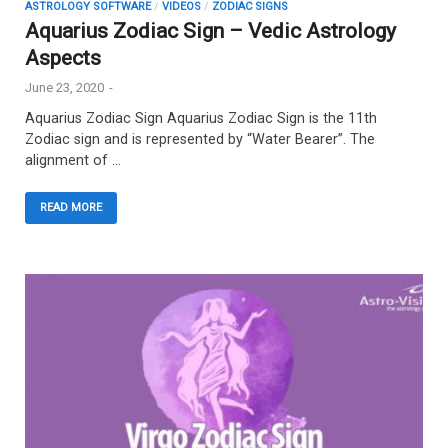
ASTROLOGY SOFTWARE
/
VIDEOS
/
ZODIAC SIGNS
Aquarius Zodiac Sign – Vedic Astrology
Aspects
June 23, 2020
-
Aquarius Zodiac Sign Aquarius Zodiac Sign is the 11th
Zodiac sign and is represented by “Water Bearer”. The
alignment of …
READ MORE