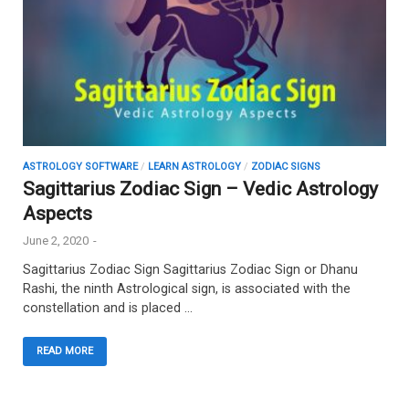
ASTROLOGY SOFTWARE
/
LEARN ASTROLOGY
/
ZODIAC SIGNS
Sagittarius Zodiac Sign – Vedic Astrology
Aspects
June 2, 2020
-
Sagittarius Zodiac Sign Sagittarius Zodiac Sign or Dhanu
Rashi, the ninth Astrological sign, is associated with the
constellation and is placed …
READ MORE