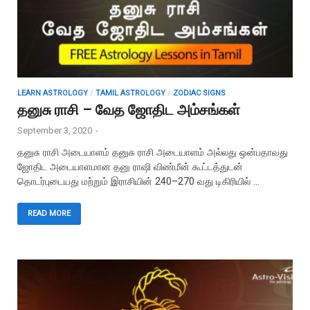
LEARN ASTROLOGY
/
TAMIL ASTROLOGY
/
ZODIAC SIGNS
தனுசு ராசி – வேத ஜோதிட அம்சங்கள்
September 3, 2020
-
தனுசு ராசி அடையாளம் தனுசு ராசி அடையாளம் அல்லது ஒன்பதாவது
ஜோதிட அடையாளமான தனு ராஷி விண்மீன் கூட்டத்துடன்
தொடர்புடையது மற்றும் இராசியின் 240–270 வது டிகிரியில் …
READ MORE