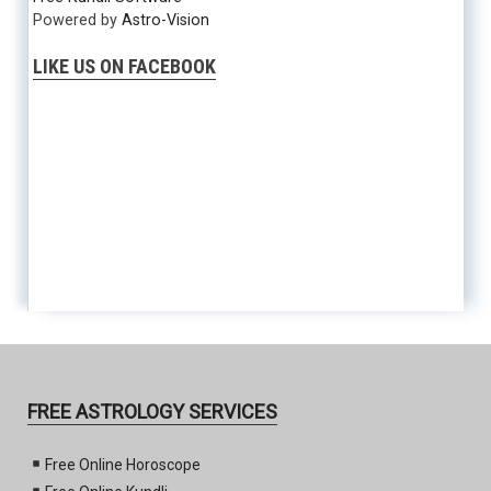
Powered by
Astro-Vision
LIKE US ON FACEBOOK
FREE ASTROLOGY SERVICES
Free Online Horoscope