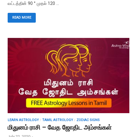
வட்டத்தின் 90 ° முதல் 120 …
READ MORE
LEARN ASTROLOGY
/
TAMIL ASTROLOGY
/
ZODIAC SIGNS
மிதுனம் ராசி – வேத ஜோதிட அம்சங்கள்
July 22, 2020
-