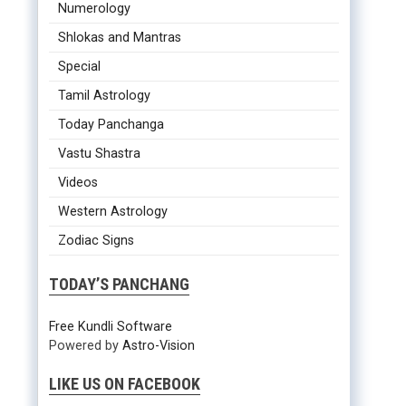
Numerology
Shlokas and Mantras
Special
Tamil Astrology
Today Panchanga
Vastu Shastra
Videos
Western Astrology
Zodiac Signs
TODAY’S PANCHANG
Free Kundli Software
Powered by
Astro-Vision
LIKE US ON FACEBOOK