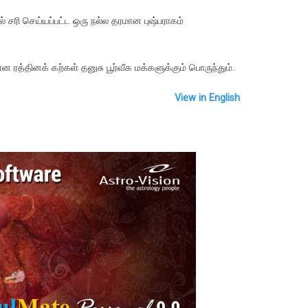
் சரி செய்யப்பட்ட ஒரு நல்ல தரமான புஷ்பராகம்
ரத்தினக் கற்கள் தனுசு பூர்வீக மக்களுக்கும் பொருந்தும்.
View in English