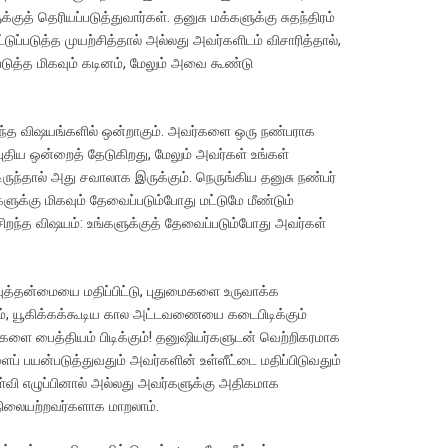
ுத் தெரியப்படுத்துவார்கள். தனுசு மக்களுக்கு சுதந்திரம்
ப்படுத்த முயற்சித்தால் அல்லது அவர்களிடம் விசாரித்தால்,
டுத்த மிகவும் கடினம், மேலும் அவை கூண்டு
சிறந்த விஷயங்களில் ஒன்றாகும். அவர்களை ஒரு நண்பராக
ுதிய ஒன்றைத் தேடுகிறது, மேலும் அவர்கள் உங்கள்
ிருந்தால் அது சவாலாக இருக்கும். நெருங்கிய தனுசு நண்பர்
க்கு மிகவும் தேவைப்படும்போது மட்டுமே மீண்டும்
 சிறந்த விஷயம்: உங்களுக்குத் தேவைப்படும்போது அவர்கள்
ுத்தன்மையை மதிப்பிட்டு, புதுமைகளை உருவாக்க
ும், யூகிக்கக்கூடிய கால அட்டவணையை கடைபிடிக்கும்
 உங்களை பைத்தியம் பிடிக்கும்! தனுஷியர்களுடன் வெற்றிகரமாக
 பயன்படுத்துவதும் அவர்களின் உள்ளீட்டை மதிப்பிடுவதும்
கேள்வி எழுப்பினால் அல்லது அவர்களுக்கு அதிகமாக
சமநிலையற்றவர்களாக மாறலாம்.