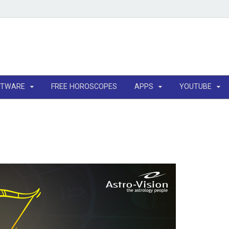
FTWARE
FREE HOROSCOPES
APPS
YOUTUBE