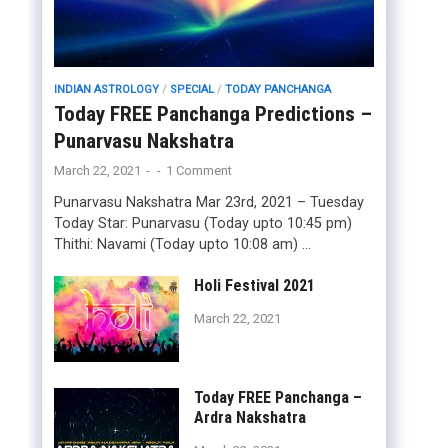
INDIAN ASTROLOGY
/
SPECIAL
/
TODAY PANCHANGA
Today FREE Panchanga Predictions –
Punarvasu Nakshatra
March 22, 2021
-
-
1 Comment
Punarvasu Nakshatra Mar 23rd, 2021 – Tuesday
Today Star: Punarvasu (Today upto 10:45 pm)
Thithi: Navami (Today upto 10:08 am) …
Holi Festival 2021
March 22, 2021
Today FREE Panchanga –
Ardra Nakshatra