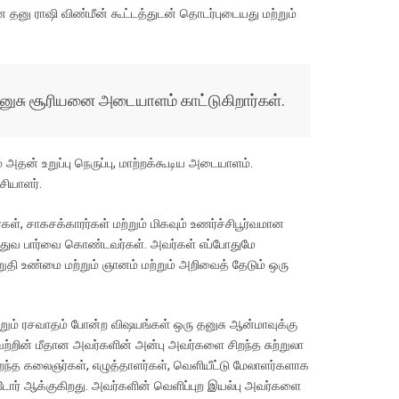
ு ராஷி விண்மீன் கூட்டத்துடன் தொடர்புடையது மற்றும்
் தனுசு சூரியனை அடையாளம் காட்டுகிறார்கள்.
 அதன் உறுப்பு நெருப்பு, மாற்றக்கூடிய அடையாளம்.
சியாளர்.
கள், சாகசக்காரர்கள் மற்றும் மிகவும் உணர்ச்சிபூர்வமான
த்துவ பார்வை கொண்டவர்கள். அவர்கள் எப்போதுமே
தி உண்மை மற்றும் ஞானம் மற்றும் அறிவைத் தேடும் ஒரு
ற்றும் ரசவாதம் போன்ற விஷயங்கள் ஒரு தனுசு ஆன்மாவுக்கு
ியவற்றின் மீதான அவர்களின் அன்பு அவர்களை சிறந்த சுற்றுலா
ந்த கலைஞர்கள், எழுத்தாளர்கள், வெளியீட்டு மேலாளர்களாக
டோர் ஆக்குகிறது. அவர்களின் வெளிப்புற இயல்பு அவர்களை