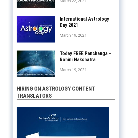
March 22, 2021
International Astrology
Day 2021
March 19, 2021
Today FREE Panchanga –
Rohini Nakshatra
March 19, 2021
HIRING ON ASTROLOGY CONTENT
TRANSLATORS