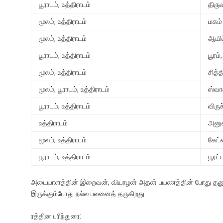
பூராடம், உத்திராடம்
திருவ
மூலம், உத்திராடம்
மகம்
மூலம், உத்திராடம்
ஆயில
பூராடம், உத்திராடம்
பூரம்
மூலம், உத்திராடம்
சித்
மூலம், பூராடம், உத்திராடம்
ஸ்வா
பூராடம், உத்திராடம்
விருச
உத்திராடம்
அனு
மூலம், உத்திராடம்
கேட்
பூராடம், உத்திராடம்
பூரட்
அடையாளத்தின் இறைவன், வியாழன் அதன் பயணத்தின் போது தனுசில் 
இருக்கும்போது நல்ல பலனைத் தருகிறது.
ரத்தின பரிந்துரை: