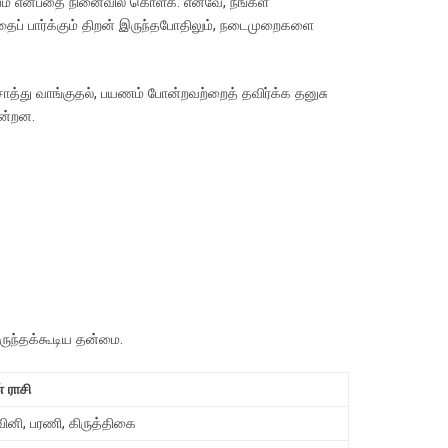
கியம் என்பதை நினைவில் கொள்க: எனவே, நீங்கள்
தைப் பார்க்கும் திறன் இருந்தபோதிலும், நடைமுறைகளை
சொத்து வாங்குதல், பயணம் போன்றவற்றைத் தவிர்க்க தனுசு
ின்றன.
ொருந்தக்கூடிய தன்மை.
 ராசி
ினி, பரணி, கிருத்திகை