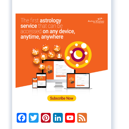
Facebook
Twitter
Pinterest
LinkedIn
YouTube
Feed