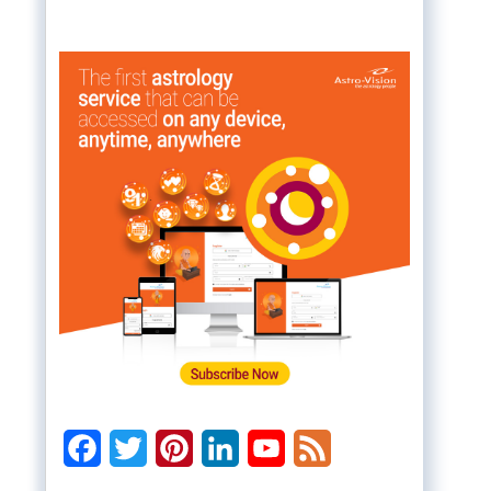
Facebook
Twitter
Pinterest
LinkedIn
YouTube
Feed