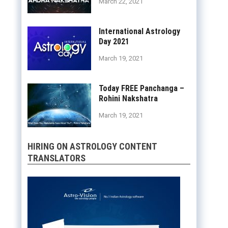
March 22, 2021
International Astrology
Day 2021
March 19, 2021
Today FREE Panchanga –
Rohini Nakshatra
March 19, 2021
HIRING ON ASTROLOGY CONTENT
TRANSLATORS