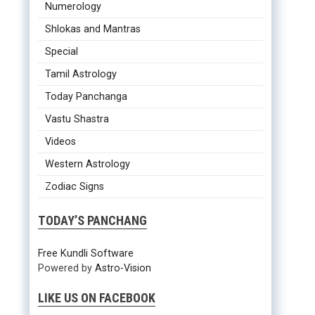
Numerology
Shlokas and Mantras
Special
Tamil Astrology
Today Panchanga
Vastu Shastra
Videos
Western Astrology
Zodiac Signs
TODAY’S PANCHANG
Free Kundli Software
Powered by
Astro-Vision
LIKE US ON FACEBOOK