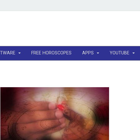
FTWARE
FREE HOROSCOPES
APPS
YOUTUBE