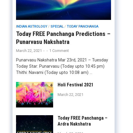
INDIAN ASTROLOGY
/
SPECIAL
/
TODAY PANCHANGA
Today FREE Panchanga Predictions –
Punarvasu Nakshatra
March 22, 2021
-
-
1 Comment
Punarvasu Nakshatra Mar 23rd, 2021 – Tuesday
Today Star: Punarvasu (Today upto 10:45 pm)
Thithi: Navami (Today upto 10:08 am) …
Holi Festival 2021
March 22, 2021
Today FREE Panchanga –
Ardra Nakshatra