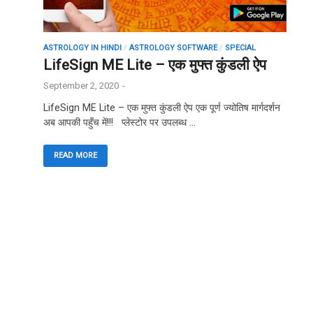
ASTROLOGY IN HINDI
/
ASTROLOGY SOFTWARE
/
SPECIAL
LifeSign ME Lite – एक मुफ्त कुंडली ऐप
September 2, 2020
-
LifeSign ME Lite – एक मुफ्त कुंडली ऐप एक पूर्ण ज्योतिष मार्गदर्शन
अब आपकी पहुँच में!!! प्लेस्टोर पर उपलब्ध …
READ MORE