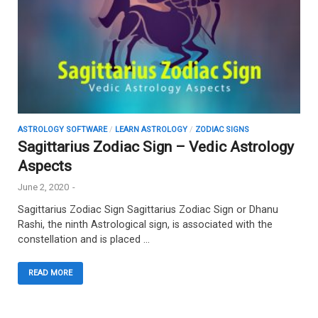
ASTROLOGY SOFTWARE
/
LEARN ASTROLOGY
/
ZODIAC SIGNS
Sagittarius Zodiac Sign – Vedic Astrology
Aspects
June 2, 2020
-
Sagittarius Zodiac Sign Sagittarius Zodiac Sign or Dhanu
Rashi, the ninth Astrological sign, is associated with the
constellation and is placed …
READ MORE