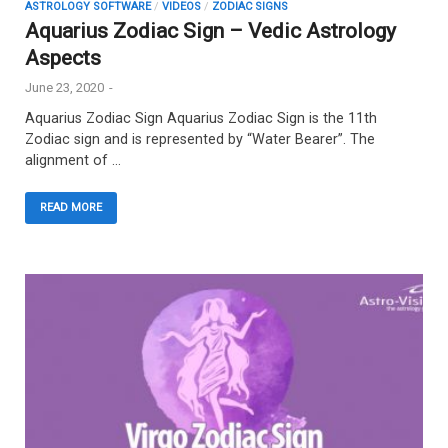
ASTROLOGY SOFTWARE
/
VIDEOS
/
ZODIAC SIGNS
Aquarius Zodiac Sign – Vedic Astrology
Aspects
June 23, 2020
-
Aquarius Zodiac Sign Aquarius Zodiac Sign is the 11th
Zodiac sign and is represented by “Water Bearer”. The
alignment of …
READ MORE