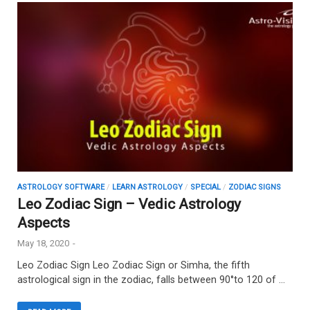
ASTROLOGY SOFTWARE
/
LEARN ASTROLOGY
/
SPECIAL
/
ZODIAC SIGNS
Leo Zodiac Sign – Vedic Astrology
Aspects
May 18, 2020
-
Leo Zodiac Sign Leo Zodiac Sign or Simha, the fifth
astrological sign in the zodiac, falls between 90°to 120 of …