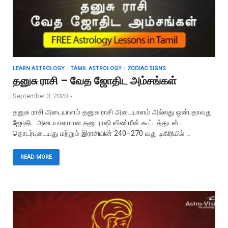
LEARN ASTROLOGY
/
TAMIL ASTROLOGY
/
ZODIAC SIGNS
தனுசு ராசி – வேத ஜோதிட அம்சங்கள்
September 3, 2020
-
தனுசு ராசி அடையாளம் தனுசு ராசி அடையாளம் அல்லது ஒன்பதாவது
ஜோதிட அடையாளமான தனு ராஷி விண்மீன் கூட்டத்துடன்
தொடர்புடையது மற்றும் இராசியின் 240–270 வது டிகிரியில் …
READ MORE