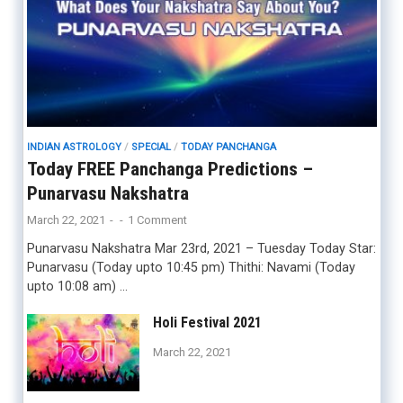
INDIAN ASTROLOGY
/
SPECIAL
/
TODAY PANCHANGA
Today FREE Panchanga Predictions –
Punarvasu Nakshatra
March 22, 2021
-
-
1 Comment
Punarvasu Nakshatra Mar 23rd, 2021 – Tuesday Today Star:
Punarvasu (Today upto 10:45 pm) Thithi: Navami (Today
upto 10:08 am) …
Holi Festival 2021
March 22, 2021