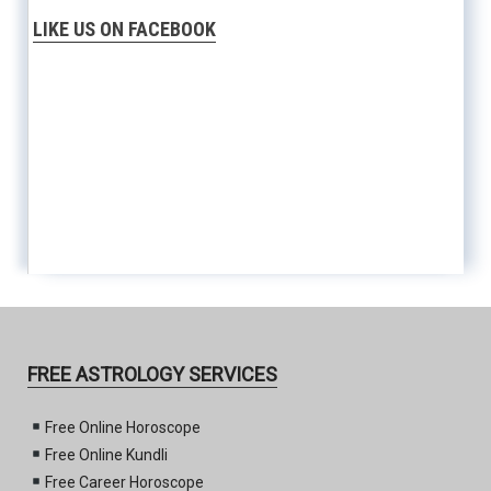
LIKE US ON FACEBOOK
FREE ASTROLOGY SERVICES
Free Online Horoscope
Free Online Kundli
Free Career Horoscope