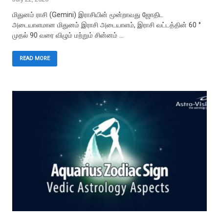
மிதுனம் ராசி (Gemini) இராசியின் மூன்றாவது ஜோதிட
அடையாளமான மிதுனம் இராசி அடையாளம், இராசி வட்டத்தின் 60 °
முதல் 90 வரை விழும் மற்றும் சின்னம் …
READ MORE