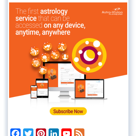
Facebook
Twitter
Pinterest
LinkedIn
YouTube
Feed