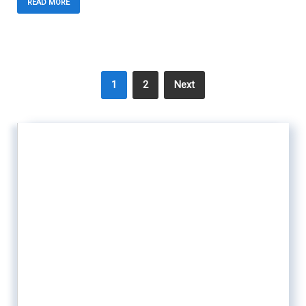
READ MORE
1
2
Next