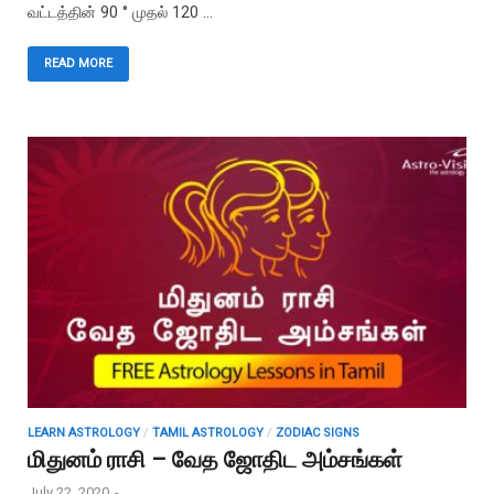
வட்டத்தின் 90 ° முதல் 120 …
READ MORE
LEARN ASTROLOGY
/
TAMIL ASTROLOGY
/
ZODIAC SIGNS
மிதுனம் ராசி – வேத ஜோதிட அம்சங்கள்
July 22, 2020
-