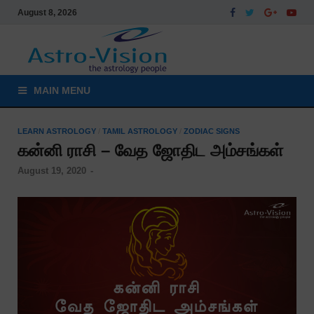
August 8, 2026
MAIN MENU
LEARN ASTROLOGY
/
TAMIL ASTROLOGY
/
ZODIAC SIGNS
கன்னி ராசி – வேத ஜோதிட அம்சங்கள்
August 19, 2020
-