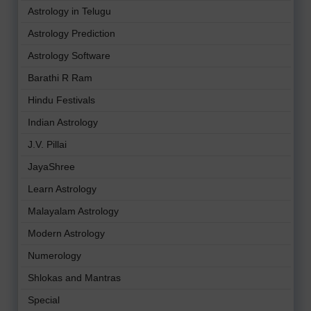
Astrology in Telugu
Astrology Prediction
Astrology Software
Barathi R Ram
Hindu Festivals
Indian Astrology
J.V. Pillai
JayaShree
Learn Astrology
Malayalam Astrology
Modern Astrology
Numerology
Shlokas and Mantras
Special