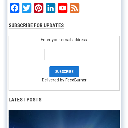
Facebook
Twitter
Pinterest
LinkedIn
YouTube
Feed
SUBSCRIBE FOR UPDATES
Enter your email address:
Delivered by
FeedBurner
LATEST POSTS