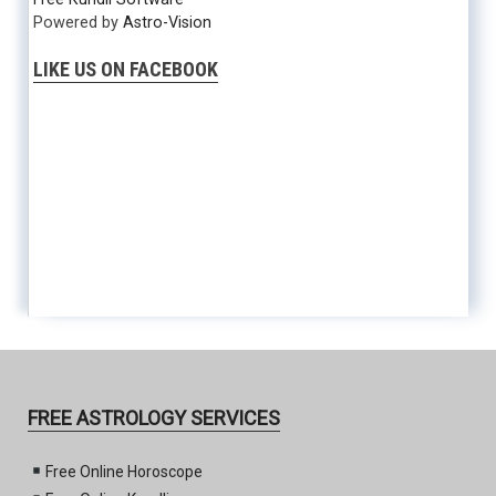
Powered by
Astro-Vision
LIKE US ON FACEBOOK
FREE ASTROLOGY SERVICES
Free Online Horoscope