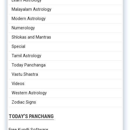
Learn Astrology
Malayalam Astrology
Modern Astrology
Numerology
Shlokas and Mantras
Special
Tamil Astrology
Today Panchanga
Vastu Shastra
Videos
Western Astrology
Zodiac Signs
TODAY’S PANCHANG
Free Kundli Software