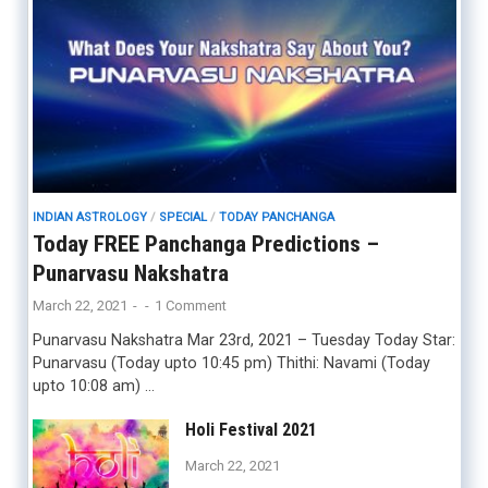
INDIAN ASTROLOGY
/
SPECIAL
/
TODAY PANCHANGA
Today FREE Panchanga Predictions –
Punarvasu Nakshatra
March 22, 2021
-
-
1 Comment
Punarvasu Nakshatra Mar 23rd, 2021 – Tuesday Today Star:
Punarvasu (Today upto 10:45 pm) Thithi: Navami (Today
upto 10:08 am) …
Holi Festival 2021
March 22, 2021