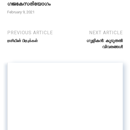
ഗജകേസരിയോഗം
February 9, 2021
PREVIOUS ARTICLE
NEXT ARTICLE
ராசியின் பிரபுக்கள்
ഗുളികൻ: കൂടുതൽ
വിവരങ്ങൾ