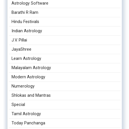
Astrology Software
Barathi R Ram
Hindu Festivals
Indian Astrology
J.V. Pillai
JayaShree
Learn Astrology
Malayalam Astrology
Modern Astrology
Numerology
Shlokas and Mantras
Special
Tamil Astrology
Today Panchanga