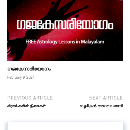
ഗജകേസരിയോഗം
February 9, 2021
PREVIOUS ARTICLE
NEXT ARTICLE
கிரகங்களின் திசைகள்
ഗുളികൻ അഥവാ മാന്ദി