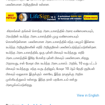
பலவீனமான அறிகுறிகள் உள்ளன.
கிரகங்கள் தங்கள் சொந்த அடையாளத்தில் அரை வலிமையையும்,
அவற்றின் உயர்ந்த அடையாளத்தில் முழு வலிமையையும்
கொண்டுள்ளன. பலவீனமான அடையாளத்தில் எந்த பலமும் இல்லை.
உயர்ந்த அறிகுறிகளின் எதிர் அறிகுறிகள் பலவீனப்படுத்தப்படுகின்றன.
உயர்ந்த அடையாளத்தில், ஒரு புள்ளி மிகவும் உயர்ந்தது. எதிர்
அடையாளத்தில் இதே போன்ற புள்ளி மிகவும் பலவீனமடைகிறது.
அதாவது, சன் மேஷா மிக உயர்ந்த அடையாளம். அதில், 10 வது பட்டம்
மிகவும் உயர்ந்தது. எந்த வருடத்திலும், மேஷா 10 ஆம் தேதி சூரியன்
மிகவும் வலுவாக இருக்கும். எனவே, இந்த நாளுக்கு அதிக
முக்கியத்துவம் உள்ளது. இந்த நாள் பதமோடயம் என்று
அழைக்கப்படுகிறது.
View in English