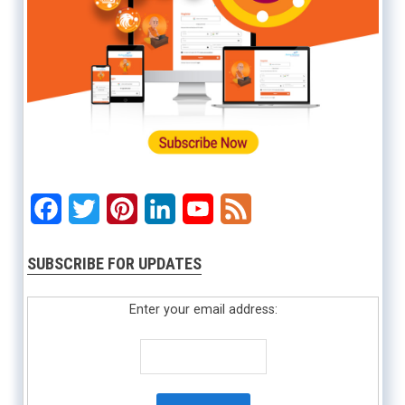
Facebook
Twitter
Pinterest
LinkedIn
YouTube
Feed
SUBSCRIBE FOR UPDATES
Enter your email address: