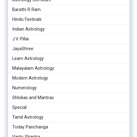
Barathi R Ram
Hindu Festivals
Indian Astrology
J.V. Pillai
JayaShree
Learn Astrology
Malayalam Astrology
Modern Astrology
Numerology
Shlokas and Mantras
Special
Tamil Astrology
Today Panchanga
Vastu Shastra