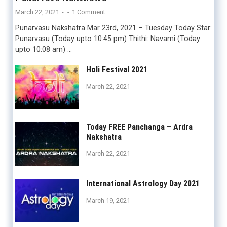
March 22, 2021
-
-
1 Comment
Punarvasu Nakshatra Mar 23rd, 2021 – Tuesday Today Star:
Punarvasu (Today upto 10:45 pm) Thithi: Navami (Today
upto 10:08 am) …
Holi Festival 2021
March 22, 2021
Today FREE Panchanga – Ardra
Nakshatra
March 22, 2021
International Astrology Day 2021
March 19, 2021