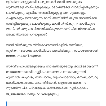
മറ്റ് ഗ്രഹങ്ങളുമായി ചേരുമ്പോൾ മാന്ദി അവയുടെ
ഗുണങ്ങളെ നശിപ്പിക്കുകയും, ദോഷങ്ങളെ വർദ്ധിപ്പിക്കുകയും
ചെയ്യുന്നു. എല്ലാ തരത്തിലുമുളള അസുഖങ്ങളും,
കഷ്ടതകളും ഉണ്ടാക്കുന്ന മാന്ദി അത് നിൽക്കുന്ന ഭാവത്തിനെ
നശിപ്പിക്കുകയും ചെയ്യുന്നു. മാന്ദി നിൽക്കുന്ന രാശിയുടെ
അധിപൻ ഒരു പാപിയായിത്തീരുമെന്നാണ് ചില ജ്യോതിഷ
ആചാര്യന്മാർ പറയുന്നത്.
മാന്ദി നിൽക്കുന്ന ത്രികോണരാശികളിൽ ഒന്നിലോ,
ഗുളികനവാംശക രാശിയിലോ ആയിരിക്കും സാധാരണയായി
ജനനം സംഭവിക്കുന്നത്.
സർവ്വ പാപങ്ങളുടെയും ദോഷങ്ങളുടെയും ഉറവിടമായാണ്
സാധാരണയായി ഗുളികകാലത്തെ കണക്കാക്കുന്നത്.
എന്നാൽ, കച്ചവടം, വേദപഠനം, ഗൃഹപ്രവേശം, ഔഷധസേവ,
ധാന്യശേഖരണം, കടം തീർക്കൽ, ആഭരണ ധാരണം
തുടങ്ങിയ ചില പ്രത്യേക കർമ്മങ്ങൾക്ക് ഗുളികകാലം
ശുഭകരമാണെന്നും പറയപ്പെടുന്നു.