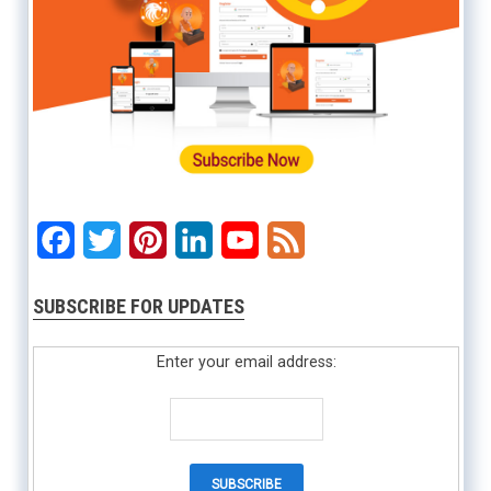
Facebook
Twitter
Pinterest
LinkedIn
YouTube
Feed
SUBSCRIBE FOR UPDATES
Enter your email address: