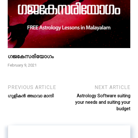
ഗജകേസരിയോഗം
February 9, 2021
PREVIOUS ARTICLE
NEXT ARTICLE
ഗുളികൻ അഥവാ മാന്ദി
Astrology Software suiting
your needs and suiting your
budget