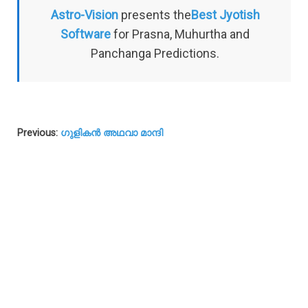
Astro-Vision
presents the
Best Jyotish
Software
for Prasna, Muhurtha and
Panchanga Predictions.
Previous:
ഗുളികൻ അഥവാ മാന്ദി