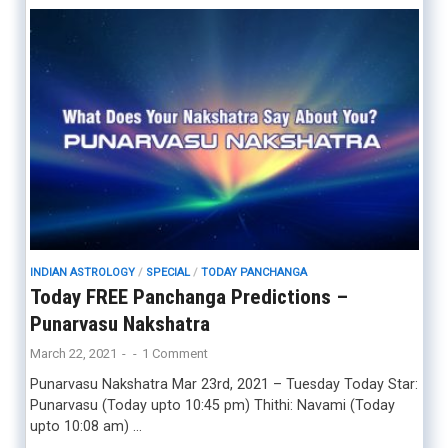
INDIAN ASTROLOGY
/
SPECIAL
/
TODAY PANCHANGA
Today FREE Panchanga Predictions –
Punarvasu Nakshatra
March 22, 2021
-
-
1 Comment
Punarvasu Nakshatra Mar 23rd, 2021 – Tuesday Today Star:
Punarvasu (Today upto 10:45 pm) Thithi: Navami (Today
upto 10:08 am) …