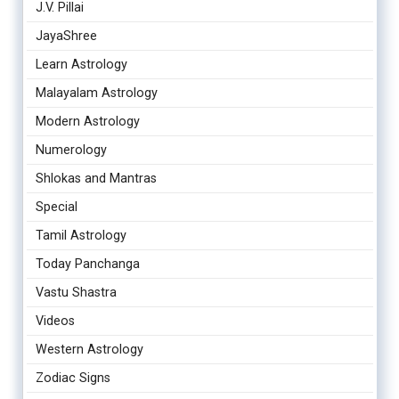
J.V. Pillai
JayaShree
Learn Astrology
Malayalam Astrology
Modern Astrology
Numerology
Shlokas and Mantras
Special
Tamil Astrology
Today Panchanga
Vastu Shastra
Videos
Western Astrology
Zodiac Signs