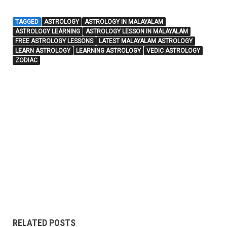
TAGGED
ASTROLOGY
ASTROLOGY IN MALAYALAM
ASTROLOGY LEARNING
ASTROLOGY LESSON IN MALAYALAM
FREE ASTROLOGY LESSONS
LATEST MALAYALAM ASTROLOGY
LEARN ASTROLOGY
LEARNING ASTROLOGY
VEDIC ASTROLOGY
ZODIAC
RELATED POSTS