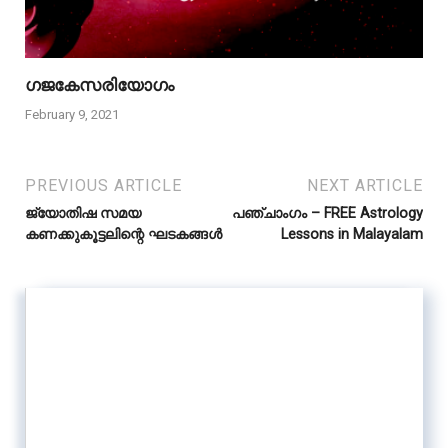
ഗജകേസരിയോഗം
February 9, 2021
PREVIOUS ARTICLE
NEXT ARTICLE
ജ്യോതിഷ സമയ
പഞ്ചാംഗം – FREE Astrology
കണക്കുകൂട്ടലിന്റെ ഘടകങ്ങൾ
Lessons in Malayalam