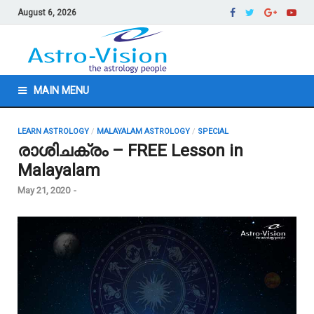
August 6, 2026
MAIN MENU
LEARN ASTROLOGY
/
MALAYALAM ASTROLOGY
/
SPECIAL
രാശിചക്രം – FREE Lesson in
Malayalam
May 21, 2020
-