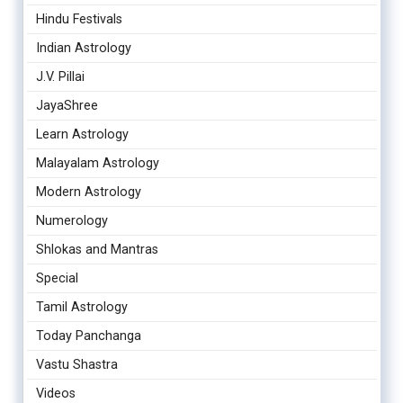
Hindu Festivals
Indian Astrology
J.V. Pillai
JayaShree
Learn Astrology
Malayalam Astrology
Modern Astrology
Numerology
Shlokas and Mantras
Special
Tamil Astrology
Today Panchanga
Vastu Shastra
Videos