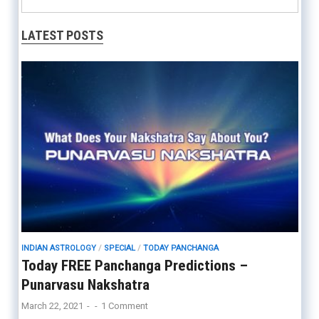
LATEST POSTS
INDIAN ASTROLOGY
/
SPECIAL
/
TODAY PANCHANGA
Today FREE Panchanga Predictions –
Punarvasu Nakshatra
March 22, 2021
-
-
1 Comment