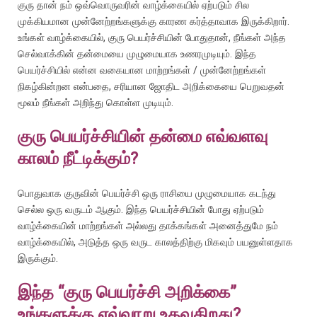
குரு தான் நம் ஒவ்வொருவரின் வாழ்க்கையில் ஏற்படும் சில
முக்கியமான முன்னேற்றங்களுக்கு காரண கர்த்தாவாக இருக்கிறார்.
உங்கள் வாழ்க்கையில், குரு பெயர்ச்சியின் போதுதான், நீங்கள் அந்த
செல்வாக்கின் தன்மையை முழுமையாக உணரமுடியும். இந்த
பெயர்ச்சியில் என்ன வகையான மாற்றங்கள் / முன்னேற்றங்கள்
நிகழ்கின்றன என்பதை, சரியான ஜோதிட அறிக்கையை பெறுவதன்
மூலம் நீங்கள் அறிந்து கொள்ள முடியும்.
குரு பெயர்ச்சியின் தன்மை எவ்வளவு
காலம் நீட்டிக்கும்?
பொதுவாக குருவின் பெயர்ச்சி ஒரு ராசியை முழுமையாக கடந்து
செல்ல ஒரு வருடம் ஆகும். இந்த பெயர்ச்சியின் போது ஏற்படும்
வாழ்க்கையின் மாற்றங்கள் அல்லது தாக்கங்கள் அனைத்துமே நம்
வாழ்க்கையில், அடுத்த ஒரு வருட காலத்திற்கு மிகவும் பயனுள்ளதாக
இருக்கும்.
இந்த “குரு பெயர்ச்சி அறிக்கை”
உங்களுக்கு எவ்வாறு உதவுகிறது?