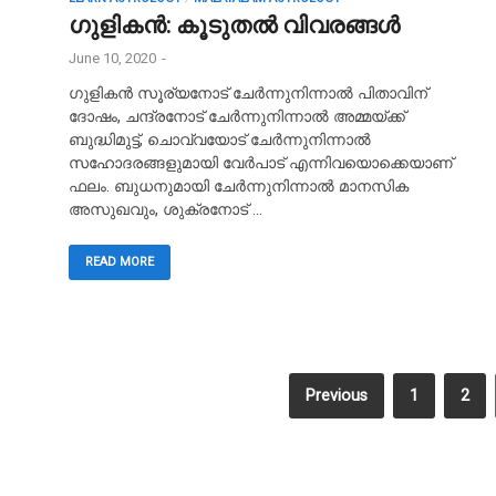
ഗുളികൻ: കൂടുതൽ വിവരങ്ങൾ
June 10, 2020
-
ഗുളികൻ സൂര്യനോട് ചേർന്നുനിന്നാൽ പിതാവിന്
ദോഷം, ചന്ദ്രനോട് ചേർന്നുനിന്നാൽ അമ്മയ്ക്ക്
ബുദ്ധിമുട്ട്, ചൊവ്വയോട് ചേർന്നുനിന്നാൽ
സഹോദരങ്ങളുമായി വേർപാട് എന്നിവയൊക്കെയാണ്
ഫലം. ബുധനുമായി ചേർന്നുനിന്നാൽ മാനസിക
അസുഖവും, ശുക്രനോട് …
READ MORE
Previous
1
2