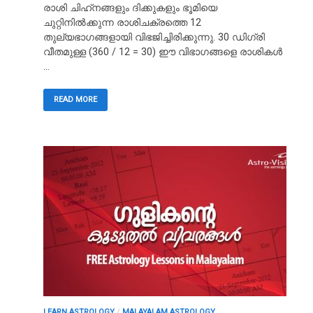
രാശി ചിഹ്‌നങ്ങളും ദിക്കുകളും ഭൂമിയെ
ചുറ്റിനിൽക്കുന്ന രാശിചക്രത്തെ 12
തുല്യഭാഗങ്ങളായി വിഭജിച്ചിരിക്കുന്നു. 30 ഡിഗ്രി
വീതമുള്ള (360 / 12 = 30) ഈ വിഭാഗങ്ങളെ രാശികൾ
…
READ MORE
LEARN ASTROLOGY
/
MALAYALAM ASTROLOGY