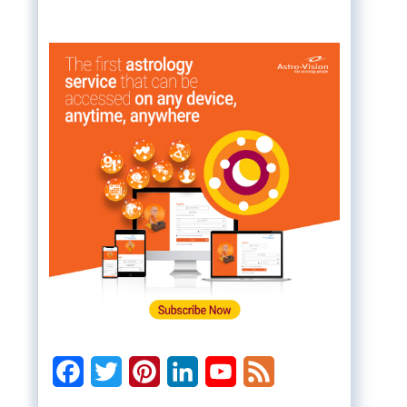
Facebook
Twitter
Pinterest
LinkedIn
YouTube
Feed