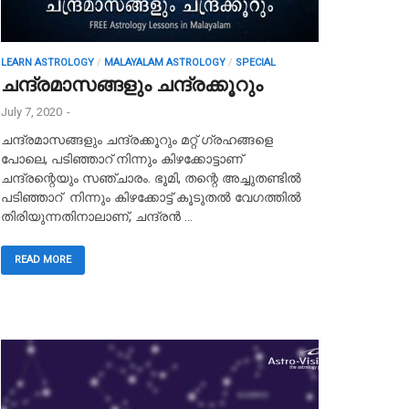
LEARN ASTROLOGY
/
MALAYALAM ASTROLOGY
/
SPECIAL
ചന്ദ്രമാസങ്ങളും ചന്ദ്രക്കൂറും
July 7, 2020
-
ചന്ദ്രമാസങ്ങളും ചന്ദ്രക്കൂറും മറ്റ് ഗ്രഹങ്ങളെ
പോലെ, പടിഞ്ഞാറ് നിന്നും കിഴക്കോട്ടാണ്
ചന്ദ്രന്റെയും സഞ്ചാരം. ഭൂമി, തന്റെ അച്ചുതണ്ടിൽ
പടിഞ്ഞാറ്‍ നിന്നും കിഴക്കോട്ട് കൂടുതൽ വേഗത്തിൽ
തിരിയുന്നതിനാലാണ്, ചന്ദ്രൻ …
READ MORE