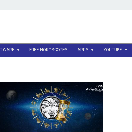
FTWARE
FREE HOROSCOPES
APPS
YOUTUBE