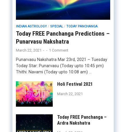
INDIAN ASTROLOGY
/
SPECIAL
/
TODAY PANCHANGA
Today FREE Panchanga Predictions –
Punarvasu Nakshatra
March 22, 2021
-
-
1 Comment
Punarvasu Nakshatra Mar 23rd, 2021 – Tuesday
Today Star: Punarvasu (Today upto 10:45 pm)
Thithi: Navami (Today upto 10:08 am) …
Holi Festival 2021
March 22, 2021
Today FREE Panchanga –
Ardra Nakshatra