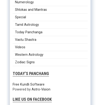
Numerology
Shlokas and Mantras
Special
Tamil Astrology
Today Panchanga
Vastu Shastra
Videos
Western Astrology
Zodiac Signs
TODAY’S PANCHANG
Free Kundli Software
Powered by
Astro-Vision
LIKE US ON FACEBOOK