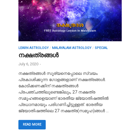
LEARN ASTROLOGY
/
MALAYALAM ASTROLOGY
/
SPECIAL
നക്ഷത്രങ്ങൾ
July 6, 2020
-
നക്ഷത്രങ്ങൾ സൂര്യനെപ്പോലെ സ്വയം
പ്രകാശിക്കുന്ന ഗോളങ്ങളാണ് നക്ഷത്രങ്ങൾ.
കോടിക്കണക്കിന് നക്ഷത്രങ്ങൾ
പ്രപഞ്ചത്തിലുണ്ടെങ്കിലും, 27 നക്ഷത്ര
സമൂഹങ്ങളെയാണ് ഭാരതീയ ജ്യോതിഷത്തിൽ
പ്രധാനമായും പരിഗണിച്ചിട്ടുള്ളത്. ഭാരതീയ
ജ്യോതിഷത്തിലെ 27 നക്ഷത്ര(സമൂഹ)ങ്ങൾ …
READ MORE