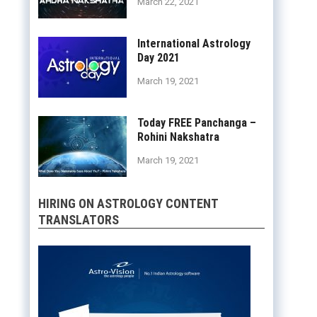
March 22, 2021
International Astrology
Day 2021
March 19, 2021
Today FREE Panchanga –
Rohini Nakshatra
March 19, 2021
HIRING ON ASTROLOGY CONTENT
TRANSLATORS