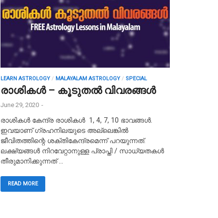
LEARN ASTROLOGY
/
MALAYALAM ASTROLOGY
/
SPECIAL
രാശികൾ – കൂടുതൽ വിവരങ്ങൾ
June 29, 2020
-
രാശികൾ കേന്ദ്ര രാശികൾ 1, 4, 7, 10 ഭാവങ്ങൾ.
ഇവയാണ് ഗ്രഹനിലയുടെ അല്ലെങ്കിൽ
ജീവിതത്തിന്റെ ശക്തികേന്ദ്രമെന്ന് പറയുന്നത്.
ലക്ഷ്യങ്ങൾ നിറവേറ്റാനുള്ള പ്രാപ്തി / സാധ്യതകൾ
തീരുമാനിക്കുന്നത് …
READ MORE